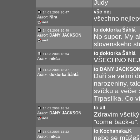
Judy
vše nej
14.03.2008 20:47
Autor:
Nira
všechno nejlep
to doktorka Šáhlá
14.03.2008 19:40
Autor:
DANY JACKSON
No super. My a
slovenskeho st
to doktorka Šáhlá
14.03.2008 18:54
Autor:
nikča
VŠECHNO NEJ
to DANY JACKSO
14.03.2008 18:37
Autor:
doktorka Šáhlá
Daří se velmi 
narozeniny, tak
svíčku a večer
Trpaslíka. Co v
to all
14.03.2008 18:34
Autor:
DANY JACKSON
Zdravim všetký
"come back-u".
to Kochanska.K
14.03.2008 14:42
Autor:
nikča
nebo se můžeš 