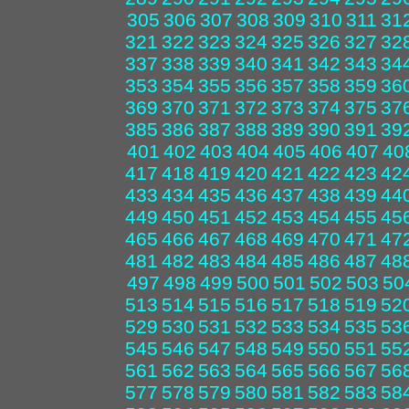
305
306
307
308
309
310
311
31
321
322
323
324
325
326
327
32
337
338
339
340
341
342
343
34
353
354
355
356
357
358
359
36
369
370
371
372
373
374
375
37
385
386
387
388
389
390
391
39
401
402
403
404
405
406
407
40
417
418
419
420
421
422
423
42
433
434
435
436
437
438
439
44
449
450
451
452
453
454
455
45
465
466
467
468
469
470
471
47
481
482
483
484
485
486
487
48
497
498
499
500
501
502
503
50
513
514
515
516
517
518
519
52
529
530
531
532
533
534
535
53
545
546
547
548
549
550
551
55
561
562
563
564
565
566
567
56
577
578
579
580
581
582
583
58