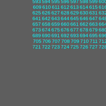
593
594
595
596
597
598
599
60
609
610
611
612
613
614
615
61
625
626
627
628
629
630
631
63
641
642
643
644
645
646
647
64
657
658
659
660
661
662
663
66
673
674
675
676
677
678
679
68
689
690
691
692
693
694
695
69
705
706
707
708
709
710
711
71
721
722
723
724
725
726
727
72