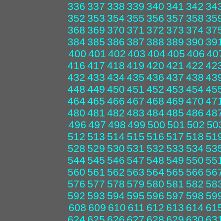
336
337
338
339
340
341
342
34
352
353
354
355
356
357
358
35
368
369
370
371
372
373
374
37
384
385
386
387
388
389
390
39
400
401
402
403
404
405
406
40
416
417
418
419
420
421
422
42
432
433
434
435
436
437
438
43
448
449
450
451
452
453
454
45
464
465
466
467
468
469
470
47
480
481
482
483
484
485
486
48
496
497
498
499
500
501
502
50
512
513
514
515
516
517
518
51
528
529
530
531
532
533
534
53
544
545
546
547
548
549
550
55
560
561
562
563
564
565
566
56
576
577
578
579
580
581
582
58
592
593
594
595
596
597
598
59
608
609
610
611
612
613
614
61
624
625
626
627
628
629
630
63