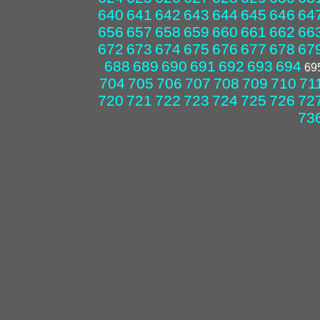
640
641
642
643
644
645
646
64
656
657
658
659
660
661
662
66
672
673
674
675
676
677
678
67
688
689
690
691
692
693
694
69
704
705
706
707
708
709
710
71
720
721
722
723
724
725
726
72
73