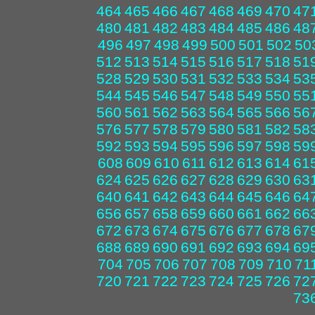
464
465
466
467
468
469
470
47
480
481
482
483
484
485
486
48
496
497
498
499
500
501
502
50
512
513
514
515
516
517
518
51
528
529
530
531
532
533
534
53
544
545
546
547
548
549
550
55
560
561
562
563
564
565
566
56
576
577
578
579
580
581
582
58
592
593
594
595
596
597
598
59
608
609
610
611
612
613
614
61
624
625
626
627
628
629
630
63
640
641
642
643
644
645
646
64
656
657
658
659
660
661
662
66
672
673
674
675
676
677
678
67
688
689
690
691
692
693
694
69
704
705
706
707
708
709
710
71
720
721
722
723
724
725
726
72
73