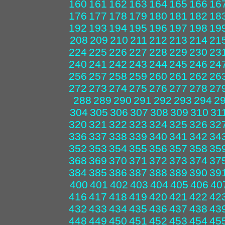
160
161
162
163
164
165
166
16
176
177
178
179
180
181
182
18
192
193
194
195
196
197
198
19
208
209
210
211
212
213
214
21
224
225
226
227
228
229
230
23
240
241
242
243
244
245
246
24
256
257
258
259
260
261
262
26
272
273
274
275
276
277
278
27
288
289
290
291
292
293
294
2
304
305
306
307
308
309
310
31
320
321
322
323
324
325
326
32
336
337
338
339
340
341
342
34
352
353
354
355
356
357
358
35
368
369
370
371
372
373
374
37
384
385
386
387
388
389
390
39
400
401
402
403
404
405
406
40
416
417
418
419
420
421
422
42
432
433
434
435
436
437
438
43
448
449
450
451
452
453
454
45