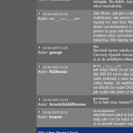
nenajde. No dobře, kec
něco normálního.
Jak říkám, jde jen o n
30.08.2005 21:29
maličkostí, ale potom s
Autor:
==___-----____==
využiji víc než dvd. He
utrácí za restaurace a
potom tu jsou lidé kteř
moderní plný vymoženos
trpaslíka. Mé názory na
3ka
30.08.2005 21:26
Nechteli byste nekdo,n
Autor:
george
Cerveny trpaslik ktera
si je do priblblyho blb
to ==___-----____==
30.08.2005 20:36
tak když říkáš že jsi t
Autor:
ReDfanda
dát 500 Kč na to aby js
radši stáhneš z netu ne
velký fanda. Já napřík
se dočetl že vyjde DV
jak vyšlo tak jsem si h
pro boqvai
30.08.2005 20:35
To si řekl moc hezky!!! 
Autor:
ArnoldJidášRimmer
co si myslíme?
30.08.2005 20:31
návštěvnost jaká tu byl
Autor:
boqvai
tady jde o to že když m
si to prostě koupim ori
2001 © Petr "Buchar" Krojzl