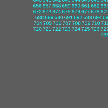
656
657
658
659
660
661
662
66
672
673
674
675
676
677
678
67
688
689
690
691
692
693
694
6
704
705
706
707
708
709
710
71
720
721
722
723
724
725
726
72
73