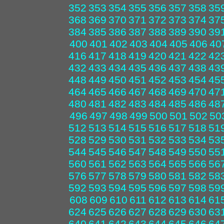
352
353
354
355
356
357
358
35
368
369
370
371
372
373
374
37
384
385
386
387
388
389
390
39
400
401
402
403
404
405
406
40
416
417
418
419
420
421
422
42
432
433
434
435
436
437
438
43
448
449
450
451
452
453
454
45
464
465
466
467
468
469
470
47
480
481
482
483
484
485
486
48
496
497
498
499
500
501
502
50
512
513
514
515
516
517
518
51
528
529
530
531
532
533
534
53
544
545
546
547
548
549
550
55
560
561
562
563
564
565
566
56
576
577
578
579
580
581
582
58
592
593
594
595
596
597
598
59
608
609
610
611
612
613
614
61
624
625
626
627
628
629
630
63
640
641
642
643
644
645
646
64