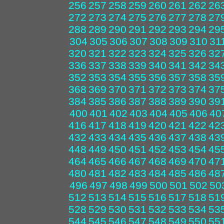
256
257
258
259
260
261
262
26
272
273
274
275
276
277
278
27
288
289
290
291
292
293
294
29
304
305
306
307
308
309
310
31
320
321
322
323
324
325
326
32
336
337
338
339
340
341
342
34
352
353
354
355
356
357
358
35
368
369
370
371
372
373
374
37
384
385
386
387
388
389
390
39
400
401
402
403
404
405
406
40
416
417
418
419
420
421
422
42
432
433
434
435
436
437
438
43
448
449
450
451
452
453
454
45
464
465
466
467
468
469
470
47
480
481
482
483
484
485
486
48
496
497
498
499
500
501
502
50
512
513
514
515
516
517
518
51
528
529
530
531
532
533
534
53
544
545
546
547
548
549
550
55