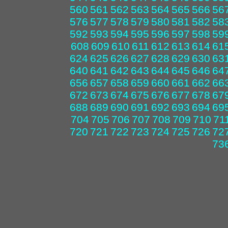
560
561
562
563
564
565
566
56
576
577
578
579
580
581
582
58
592
593
594
595
596
597
598
59
608
609
610
611
612
613
614
61
624
625
626
627
628
629
630
63
640
641
642
643
644
645
646
64
656
657
658
659
660
661
662
66
672
673
674
675
676
677
678
67
688
689
690
691
692
693
694
69
704
705
706
707
708
709
710
71
720
721
722
723
724
725
726
72
73