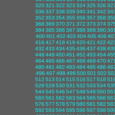
320
321
322
323
324
325
326
32
336
337
338
339
340
341
342
34
352
353
354
355
356
357
358
35
368
369
370
371
372
373
374
37
384
385
386
387
388
389
390
39
400
401
402
403
404
405
406
40
416
417
418
419
420
421
422
42
432
433
434
435
436
437
438
43
448
449
450
451
452
453
454
45
464
465
466
467
468
469
470
47
480
481
482
483
484
485
486
48
496
497
498
499
500
501
502
50
512
513
514
515
516
517
518
51
528
529
530
531
532
533
534
53
544
545
546
547
548
549
550
55
560
561
562
563
564
565
566
56
576
577
578
579
580
581
582
58
592
593
594
595
596
597
598
59