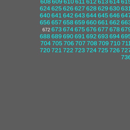
608
609
610
611
612
613
614
61
624
625
626
627
628
629
630
63
640
641
642
643
644
645
646
64
656
657
658
659
660
661
662
66
673
674
675
676
677
678
67
672
688
689
690
691
692
693
694
69
704
705
706
707
708
709
710
71
720
721
722
723
724
725
726
72
73