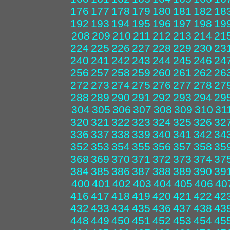
176
177
178
179
180
181
182
18
192
193
194
195
196
197
198
19
208
209
210
211
212
213
214
21
224
225
226
227
228
229
230
23
240
241
242
243
244
245
246
24
256
257
258
259
260
261
262
26
272
273
274
275
276
277
278
27
288
289
290
291
292
293
294
29
304
305
306
307
308
309
310
31
320
321
322
323
324
325
326
32
336
337
338
339
340
341
342
34
352
353
354
355
356
357
358
35
368
369
370
371
372
373
374
37
384
385
386
387
388
389
390
39
400
401
402
403
404
405
406
40
416
417
418
419
420
421
422
42
432
433
434
435
436
437
438
43
448
449
450
451
452
453
454
45