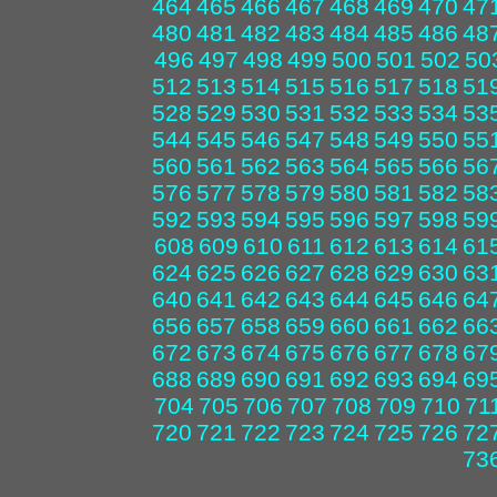
464
465
466
467
468
469
470
47
480
481
482
483
484
485
486
48
496
497
498
499
500
501
502
50
512
513
514
515
516
517
518
51
528
529
530
531
532
533
534
53
544
545
546
547
548
549
550
55
560
561
562
563
564
565
566
56
576
577
578
579
580
581
582
58
592
593
594
595
596
597
598
59
608
609
610
611
612
613
614
61
624
625
626
627
628
629
630
63
640
641
642
643
644
645
646
64
656
657
658
659
660
661
662
66
672
673
674
675
676
677
678
67
688
689
690
691
692
693
694
69
704
705
706
707
708
709
710
71
720
721
722
723
724
725
726
72
73