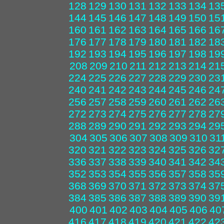
128
129
130
131
132
133
134
13
144
145
146
147
148
149
150
15
160
161
162
163
164
165
166
16
176
177
178
179
180
181
182
18
192
193
194
195
196
197
198
19
208
209
210
211
212
213
214
21
224
225
226
227
228
229
230
23
240
241
242
243
244
245
246
24
256
257
258
259
260
261
262
26
272
273
274
275
276
277
278
27
288
289
290
291
292
293
294
29
304
305
306
307
308
309
310
31
320
321
322
323
324
325
326
32
336
337
338
339
340
341
342
34
352
353
354
355
356
357
358
35
368
369
370
371
372
373
374
37
384
385
386
387
388
389
390
39
400
401
402
403
404
405
406
40
416
417
418
419
420
421
422
42