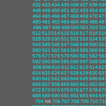
432
433
434
435
436
437
438
43
448
449
450
451
452
453
454
45
464
465
466
467
468
469
470
47
480
481
482
483
484
485
486
48
496
497
498
499
500
501
502
50
512
513
514
515
516
517
518
51
528
529
530
531
532
533
534
53
544
545
546
547
548
549
550
55
560
561
562
563
564
565
566
56
576
577
578
579
580
581
582
58
592
593
594
595
596
597
598
59
608
609
610
611
612
613
614
61
624
625
626
627
628
629
630
63
640
641
642
643
644
645
646
64
656
657
658
659
660
661
662
66
672
673
674
675
676
677
678
67
688
689
690
691
692
693
694
69
704
706
707
708
709
710
71
705