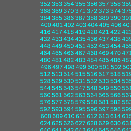
352
353
354
355
356
357
358
35
368
369
370
371
372
373
374
37
384
385
386
387
388
389
390
39
400
401
402
403
404
405
406
40
416
417
418
419
420
421
422
42
432
433
434
435
436
437
438
43
448
449
450
451
452
453
454
45
464
465
466
467
468
469
470
47
480
481
482
483
484
485
486
48
496
497
498
499
500
501
502
50
512
513
514
515
516
517
518
51
528
529
530
531
532
533
534
53
544
545
546
547
548
549
550
55
560
561
562
563
564
565
566
56
576
577
578
579
580
581
582
58
592
593
594
595
596
597
598
59
608
609
610
611
612
613
614
61
624
625
626
627
628
629
630
63
640
641
642
643
644
645
646
64