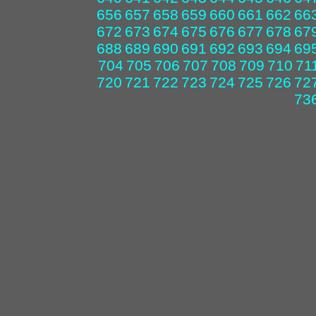
656
657
658
659
660
661
662
66
672
673
674
675
676
677
678
67
688
689
690
691
692
693
694
69
704
705
706
707
708
709
710
71
720
721
722
723
724
725
726
72
73