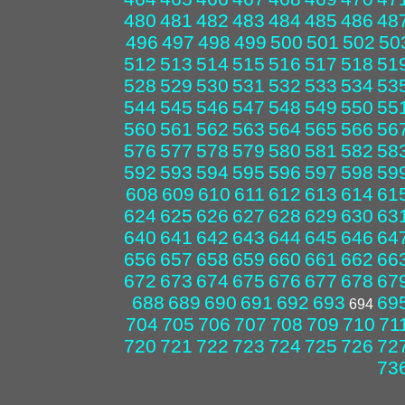
480
481
482
483
484
485
486
48
496
497
498
499
500
501
502
50
512
513
514
515
516
517
518
51
528
529
530
531
532
533
534
53
544
545
546
547
548
549
550
55
560
561
562
563
564
565
566
56
576
577
578
579
580
581
582
58
592
593
594
595
596
597
598
59
608
609
610
611
612
613
614
61
624
625
626
627
628
629
630
63
640
641
642
643
644
645
646
64
656
657
658
659
660
661
662
66
672
673
674
675
676
677
678
67
688
689
690
691
692
693
69
694
704
705
706
707
708
709
710
71
720
721
722
723
724
725
726
72
73