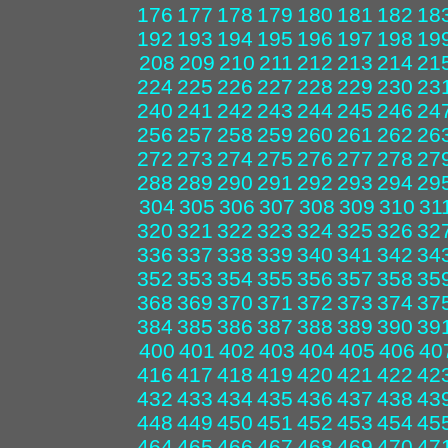
176
177
178
179
180
181
182
18
192
193
194
195
196
197
198
19
208
209
210
211
212
213
214
21
224
225
226
227
228
229
230
23
240
241
242
243
244
245
246
24
256
257
258
259
260
261
262
26
272
273
274
275
276
277
278
27
288
289
290
291
292
293
294
29
304
305
306
307
308
309
310
31
320
321
322
323
324
325
326
32
336
337
338
339
340
341
342
34
352
353
354
355
356
357
358
35
368
369
370
371
372
373
374
37
384
385
386
387
388
389
390
39
400
401
402
403
404
405
406
40
416
417
418
419
420
421
422
42
432
433
434
435
436
437
438
43
448
449
450
451
452
453
454
45
464
465
466
467
468
469
470
47