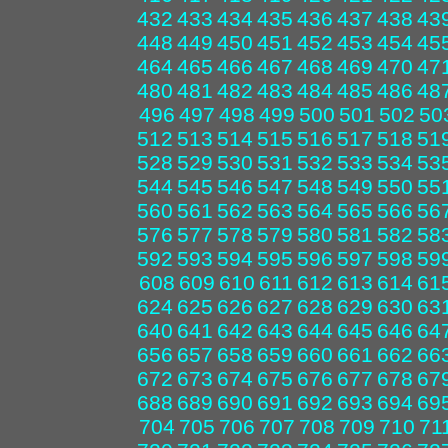
432
433
434
435
436
437
438
43
448
449
450
451
452
453
454
45
464
465
466
467
468
469
470
47
480
481
482
483
484
485
486
48
496
497
498
499
500
501
502
50
512
513
514
515
516
517
518
51
528
529
530
531
532
533
534
53
544
545
546
547
548
549
550
55
560
561
562
563
564
565
566
56
576
577
578
579
580
581
582
58
592
593
594
595
596
597
598
59
608
609
610
611
612
613
614
61
624
625
626
627
628
629
630
63
640
641
642
643
644
645
646
64
656
657
658
659
660
661
662
66
672
673
674
675
676
677
678
67
688
689
690
691
692
693
694
69
704
705
706
707
708
709
710
71