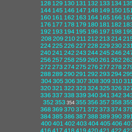
128
129
130
131
132
133
134
13
144
145
146
147
148
149
150
15
160
161
162
163
164
165
166
16
176
177
178
179
180
181
182
18
192
193
194
195
196
197
198
19
208
209
210
211
212
213
214
21
224
225
226
227
228
229
230
23
240
241
242
243
244
245
246
24
256
257
258
259
260
261
262
26
272
273
274
275
276
277
278
27
288
289
290
291
292
293
294
29
304
305
306
307
308
309
310
31
320
321
322
323
324
325
326
32
336
337
338
339
340
341
342
34
352
353
355
356
357
358
35
354
368
369
370
371
372
373
374
37
384
385
386
387
388
389
390
39
400
401
402
403
404
405
406
40
416
417
418
419
420
421
422
42