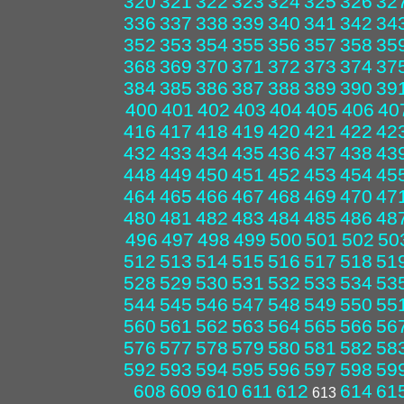
320
321
322
323
324
325
326
32
336
337
338
339
340
341
342
34
352
353
354
355
356
357
358
35
368
369
370
371
372
373
374
37
384
385
386
387
388
389
390
39
400
401
402
403
404
405
406
40
416
417
418
419
420
421
422
42
432
433
434
435
436
437
438
43
448
449
450
451
452
453
454
45
464
465
466
467
468
469
470
47
480
481
482
483
484
485
486
48
496
497
498
499
500
501
502
50
512
513
514
515
516
517
518
51
528
529
530
531
532
533
534
53
544
545
546
547
548
549
550
55
560
561
562
563
564
565
566
56
576
577
578
579
580
581
582
58
592
593
594
595
596
597
598
59
608
609
610
611
612
614
61
613