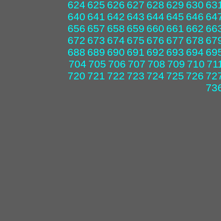
624
625
626
627
628
629
630
63
640
641
642
643
644
645
646
64
656
657
658
659
660
661
662
66
672
673
674
675
676
677
678
67
688
689
690
691
692
693
694
69
704
705
706
707
708
709
710
71
720
721
722
723
724
725
726
72
73