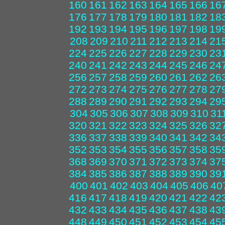
160
161
162
163
164
165
166
16
176
177
178
179
180
181
182
18
192
193
194
195
196
197
198
19
208
209
210
211
212
213
214
21
224
225
226
227
228
229
230
23
240
241
242
243
244
245
246
24
256
257
258
259
260
261
262
26
272
273
274
275
276
277
278
27
288
289
290
291
292
293
294
29
304
305
306
307
308
309
310
31
320
321
322
323
324
325
326
32
336
337
338
339
340
341
342
34
352
353
354
355
356
357
358
35
368
369
370
371
372
373
374
37
384
385
386
387
388
389
390
39
400
401
402
403
404
405
406
40
416
417
418
419
420
421
422
42
432
433
434
435
436
437
438
43
448
449
450
451
452
453
454
45