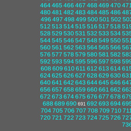
464
465
466
467
468
469
470
47
480
481
482
483
484
485
486
48
496
497
498
499
500
501
502
50
512
513
514
515
516
517
518
51
528
529
530
531
532
533
534
53
544
545
546
547
548
549
550
55
560
561
562
563
564
565
566
56
576
577
578
579
580
581
582
58
592
593
594
595
596
597
598
59
608
609
610
611
612
613
614
61
624
625
626
627
628
629
630
63
640
641
642
643
644
645
646
64
656
657
658
659
660
661
662
66
672
673
674
675
676
677
678
67
688
689
690
692
693
694
69
691
704
705
706
707
708
709
710
71
720
721
722
723
724
725
726
72
73