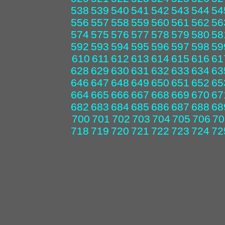
538
539
540
541
542
543
544
54
556
557
558
559
560
561
562
56
574
575
576
577
578
579
580
58
592
593
594
595
596
597
598
59
610
611
612
613
614
615
616
61
628
629
630
631
632
633
634
63
646
647
648
649
650
651
652
65
664
665
666
667
668
669
670
67
682
683
684
685
686
687
688
68
700
701
702
703
704
705
706
70
718
719
720
721
722
723
724
72