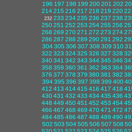
196
197
198
199
200
201
202
20
214
215
216
217
218
219
220
22
233
234
235
236
237
238
23
232
250
251
252
253
254
255
256
25
268
269
270
271
272
273
274
27
286
287
288
289
290
291
292
29
304
305
306
307
308
309
310
31
322
323
324
325
326
327
328
32
340
341
342
343
344
345
346
34
358
359
360
361
362
363
364
36
376
377
378
379
380
381
382
38
394
395
396
397
398
399
400
40
412
413
414
415
416
417
418
41
430
431
432
433
434
435
436
43
448
449
450
451
452
453
454
45
466
467
468
469
470
471
472
47
484
485
486
487
488
489
490
49
502
503
504
505
506
507
508
50
520
521
522
523
524
525
526
52