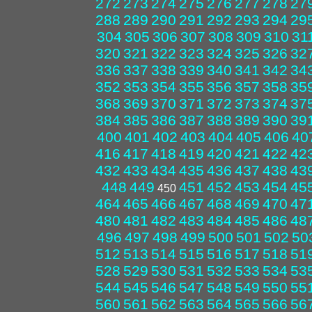
272
273
274
275
276
277
278
27
288
289
290
291
292
293
294
29
304
305
306
307
308
309
310
31
320
321
322
323
324
325
326
32
336
337
338
339
340
341
342
34
352
353
354
355
356
357
358
35
368
369
370
371
372
373
374
37
384
385
386
387
388
389
390
39
400
401
402
403
404
405
406
40
416
417
418
419
420
421
422
42
432
433
434
435
436
437
438
43
448
449
451
452
453
454
45
450
464
465
466
467
468
469
470
47
480
481
482
483
484
485
486
48
496
497
498
499
500
501
502
50
512
513
514
515
516
517
518
51
528
529
530
531
532
533
534
53
544
545
546
547
548
549
550
55
560
561
562
563
564
565
566
56