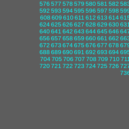
576
577
578
579
580
581
582
58
592
593
594
595
596
597
598
59
608
609
610
611
612
613
614
61
624
625
626
627
628
629
630
63
640
641
642
643
644
645
646
64
656
657
658
659
660
661
662
66
672
673
674
675
676
677
678
67
688
689
690
691
692
693
694
69
704
705
706
707
708
709
710
71
720
721
722
723
724
725
726
72
73