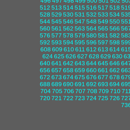
496
497
498
499
500
501
502
50
512
513
514
515
516
517
518
51
528
529
530
531
532
533
534
53
544
545
546
547
548
549
550
55
560
561
562
563
564
565
566
56
576
577
578
579
580
581
582
58
592
593
594
595
596
597
598
59
608
609
610
611
612
613
614
61
624
625
626
627
628
629
630
6
640
641
642
643
644
645
646
64
656
657
658
659
660
661
662
66
672
673
674
675
676
677
678
67
688
689
690
691
692
693
694
69
704
705
706
707
708
709
710
71
720
721
722
723
724
725
726
72
73