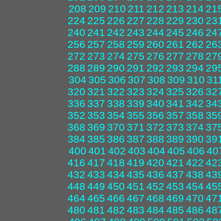
208
209
210
211
212
213
214
21
224
225
226
227
228
229
230
23
240
241
242
243
244
245
246
24
256
257
258
259
260
261
262
26
272
273
274
275
276
277
278
27
288
289
290
291
292
293
294
29
304
305
306
307
308
309
310
31
320
321
322
323
324
325
326
32
336
337
338
339
340
341
342
34
352
353
354
355
356
357
358
35
368
369
370
371
372
373
374
37
384
385
386
387
388
389
390
39
400
401
402
403
404
405
406
40
416
417
418
419
420
421
422
42
432
433
434
435
436
437
438
43
448
449
450
451
452
453
454
45
464
465
466
467
468
469
470
47
480
481
482
483
484
485
486
48