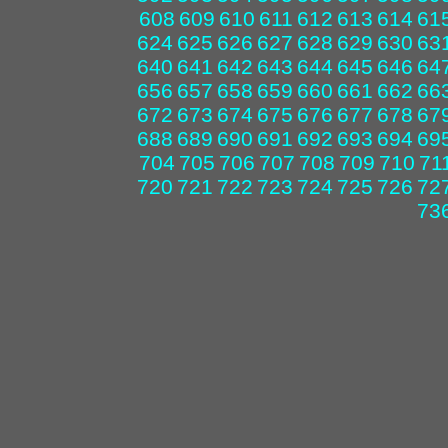
608
609
610
611
612
613
614
61
624
625
626
627
628
629
630
63
640
641
642
643
644
645
646
64
656
657
658
659
660
661
662
66
672
673
674
675
676
677
678
67
688
689
690
691
692
693
694
69
704
705
706
707
708
709
710
71
720
721
722
723
724
725
726
72
73