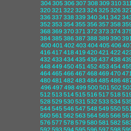
304
305
306
307
308
309
310
31
320
321
322
323
324
325
326
32
336
337
338
339
340
341
342
34
352
353
354
355
356
357
358
35
368
369
370
371
372
373
374
37
384
385
386
387
388
389
390
39
400
401
402
403
404
405
406
40
416
417
418
419
420
421
422
42
432
433
434
435
436
437
438
43
448
449
450
451
452
453
454
45
464
465
466
467
468
469
470
47
480
481
482
483
484
485
486
48
496
497
498
499
500
501
502
50
512
513
514
515
516
517
518
51
528
529
530
531
532
533
534
53
544
545
546
547
548
549
550
55
560
561
562
563
564
565
566
56
576
577
578
579
580
581
582
58
592
593
594
595
596
597
598
59