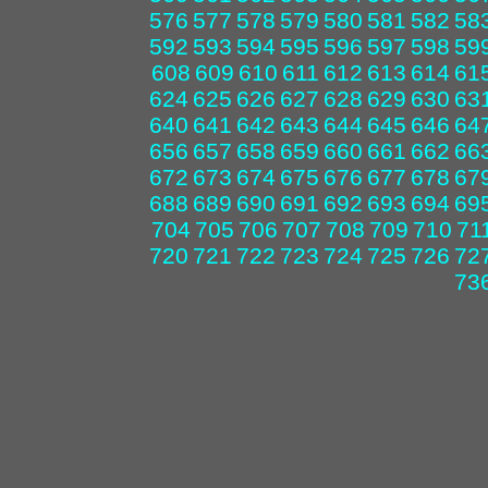
576
577
578
579
580
581
582
58
592
593
594
595
596
597
598
59
608
609
610
611
612
613
614
61
624
625
626
627
628
629
630
63
640
641
642
643
644
645
646
64
656
657
658
659
660
661
662
66
672
673
674
675
676
677
678
67
688
689
690
691
692
693
694
69
704
705
706
707
708
709
710
71
720
721
722
723
724
725
726
72
73