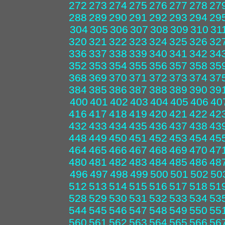
272
273
274
275
276
277
278
27
288
289
290
291
292
293
294
29
304
305
306
307
308
309
310
31
320
321
322
323
324
325
326
32
336
337
338
339
340
341
342
34
352
353
354
355
356
357
358
35
368
369
370
371
372
373
374
37
384
385
386
387
388
389
390
39
400
401
402
403
404
405
406
40
416
417
418
419
420
421
422
42
432
433
434
435
436
437
438
43
448
449
450
451
452
453
454
45
464
465
466
467
468
469
470
47
480
481
482
483
484
485
486
48
496
497
498
499
500
501
502
50
512
513
514
515
516
517
518
51
528
529
530
531
532
533
534
53
544
545
546
547
548
549
550
55
560
561
562
563
564
565
566
56