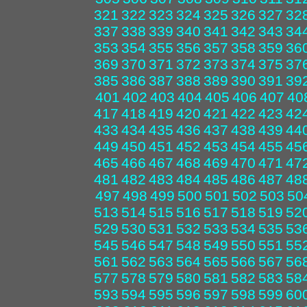
321
322
323
324
325
326
327
32
337
338
339
340
341
342
343
34
353
354
355
356
357
358
359
36
369
370
371
372
373
374
375
37
385
386
387
388
389
390
391
39
401
402
403
404
405
406
407
40
417
418
419
420
421
422
423
42
433
434
435
436
437
438
439
44
449
450
451
452
453
454
455
45
465
466
467
468
469
470
471
47
481
482
483
484
485
486
487
48
497
498
499
500
501
502
503
50
513
514
515
516
517
518
519
52
529
530
531
532
533
534
535
53
545
546
547
548
549
550
551
55
561
562
563
564
565
566
567
56
577
578
579
580
581
582
583
58
593
594
595
596
597
598
599
60