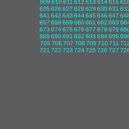
609
610
611
612
613
614
615
61
625
626
627
628
629
630
631
63
641
642
643
644
645
646
647
64
657
658
659
660
661
662
663
66
673
674
675
676
677
678
679
68
689
690
691
692
693
694
695
69
705
706
707
708
709
710
711
71
721
722
723
724
725
726
727
72