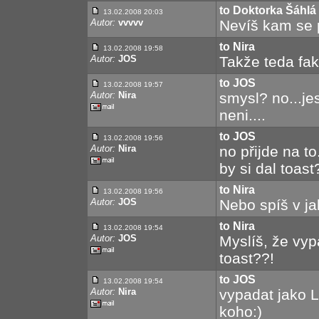
to Doktorka Šáhlá
13.02.2008 20:03
Autor:
vvvvv
Nevíš kam se 
to Nira
13.02.2008 19:58
Autor:
JOS
Takže teda fak
to JOS
13.02.2008 19:57
Autor:
Nira
smysl? no...jes
neni....
to JOS
13.02.2008 19:56
Autor:
Nira
no přijde na to
by si dal toast
to Nira
13.02.2008 19:56
Autor:
JOS
Nebo spíš v ja
to Nira
13.02.2008 19:54
Autor:
JOS
Myslíš, že vyp
toast??!
to JOS
13.02.2008 19:54
Autor:
Nira
vypadat jako Li
koho:)