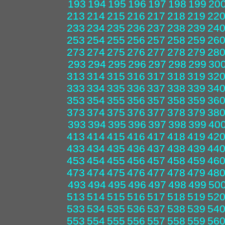
193
194
195
196
197
198
199
20
213
214
215
216
217
218
219
22
233
234
235
236
237
238
239
24
253
254
255
256
257
258
259
26
273
274
275
276
277
278
279
28
293
294
295
296
297
298
299
30
313
314
315
316
317
318
319
32
333
334
335
336
337
338
339
34
353
354
355
356
357
358
359
36
373
374
375
376
377
378
379
38
393
394
395
396
397
398
399
40
413
414
415
416
417
418
419
42
433
434
435
436
437
438
439
44
453
454
455
456
457
458
459
46
473
474
475
476
477
478
479
48
493
494
495
496
497
498
499
50
513
514
515
516
517
518
519
52
533
534
535
536
537
538
539
54
553
554
555
556
557
558
559
56