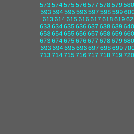
573
574
575
576
577
578
579
58
593
594
595
596
597
598
599
60
613
614
615
616
617
618
619
62
633
634
635
636
637
638
639
64
653
654
655
656
657
658
659
66
673
674
675
676
677
678
679
68
693
694
695
696
697
698
699
70
713
714
715
716
717
718
719
72