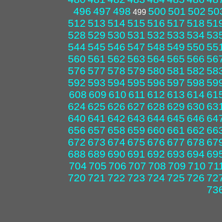
496
497
498
500
501
502
50
499
512
513
514
515
516
517
518
51
528
529
530
531
532
533
534
53
544
545
546
547
548
549
550
55
560
561
562
563
564
565
566
56
576
577
578
579
580
581
582
58
592
593
594
595
596
597
598
59
608
609
610
611
612
613
614
61
624
625
626
627
628
629
630
63
640
641
642
643
644
645
646
64
656
657
658
659
660
661
662
66
672
673
674
675
676
677
678
67
688
689
690
691
692
693
694
69
704
705
706
707
708
709
710
71
720
721
722
723
724
725
726
72
73