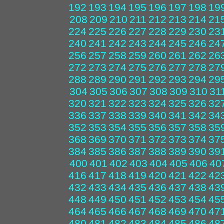
192
193
194
195
196
197
198
19
208
209
210
211
212
213
214
21
224
225
226
227
228
229
230
23
240
241
242
243
244
245
246
24
256
257
258
259
260
261
262
26
272
273
274
275
276
277
278
27
288
289
290
291
292
293
294
29
304
305
306
307
308
309
310
31
320
321
322
323
324
325
326
32
336
337
338
339
340
341
342
34
352
353
354
355
356
357
358
35
368
369
370
371
372
373
374
37
384
385
386
387
388
389
390
39
400
401
402
403
404
405
406
40
416
417
418
419
420
421
422
42
432
433
434
435
436
437
438
43
448
449
450
451
452
453
454
45
464
465
466
467
468
469
470
47
480
481
482
483
484
485
486
48