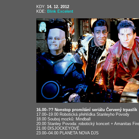
KDY:
14. 12. 2012
KDE:
Blink Excelent
16.00–?? Nonstop promítání seriálu Červený trpaslík
17.00–19.00 Robotická přehlídka Stanleyho Povody
18.00 Souboj mozků: Mindball
20.00 Stanley Povoda: robotický koncert + Amanitas Fir
21.00 DISJOCKEYOVÉ
23.00–04.00 PLANETA NOVA DJS