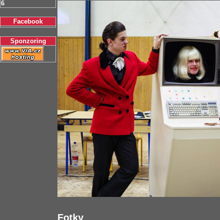
6
Facebook
Sponzoring
Fotky